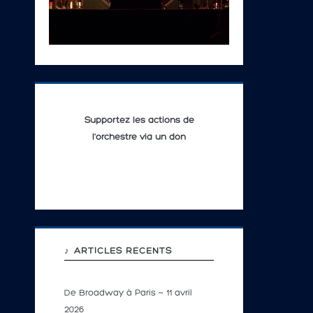
Supportez les actions de
l'orchestre via un don
♪ ARTICLES RÉCENTS
De Broadway à Paris ~ 11 avril
2026