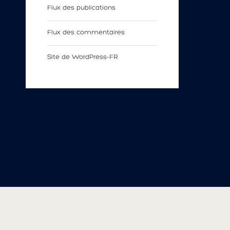
Flux des publications
Flux des commentaires
Site de WordPress-FR