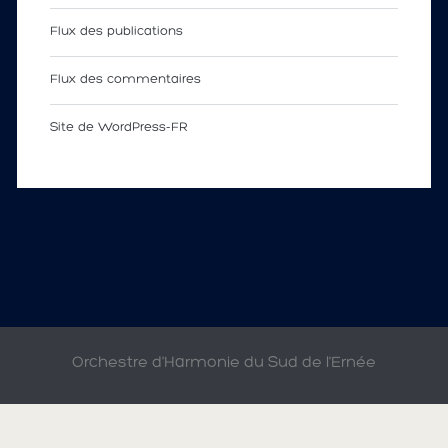
Flux des publications
Flux des commentaires
Site de WordPress-FR
Orchestre d'Harmonie du Sud de l'Ernée
© 2009-2015 HARMONIE D'ANDOUILLÉ