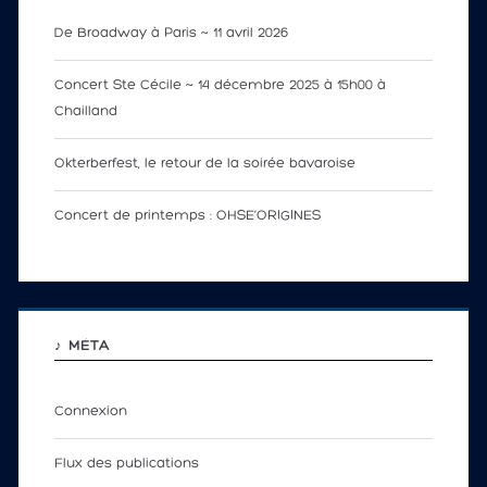
De Broadway à Paris ~ 11 avril 2026
Concert Ste Cécile ~ 14 décembre 2025 à 15h00 à
Chailland
Okterberfest, le retour de la soirée bavaroise
Concert de printemps : OHSE’ORIGINES
♪ MÉTA
Connexion
Flux des publications