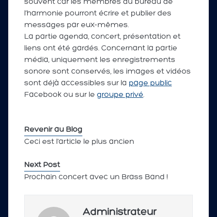
souvent car les membres du bureau de
l’harmonie pourront écrire et publier des
messages par eux-mêmes.
La partie agenda, concert, présentation et
liens ont été gardés. Concernant la partie
média, uniquement les enregistrements
sonore sont conservés, les images et vidéos
sont déjà accessibles sur la
page public
Facebook ou sur le
groupe privé
.
Revenir au Blog
Ceci est l'article le plus ancien
Next Post
Prochain concert avec un Brass Band !
Administrateur