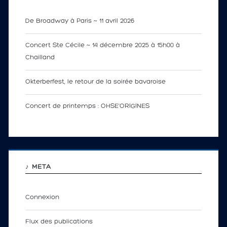
De Broadway à Paris ~ 11 avril 2026
Concert Ste Cécile ~ 14 décembre 2025 à 15h00 à
Chailland
Okterberfest, le retour de la soirée bavaroise
Concert de printemps : OHSE’ORIGINES
♪ MÉTA
Connexion
Flux des publications