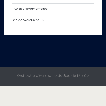
Flux des commentaires
Site de WordPress-FR
Orchestre d'Harmonie du Sud de l'Ernée
© 2009-2015 HARMONIE D'ANDOUILLÉ
WEBMASTER