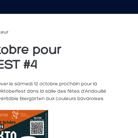
teur
tobre pour
EST #4
uver le samedi 12 octobre prochain pour la
ktoberfest dans la salle des fêtes d’Andouillé
éritable Biergarten aux couleurs bavaroises.