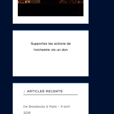
Supportez les actions de
l'orchestre via un don
♪ ARTICLES RÉCENTS
De Broadway à Paris ~ 11 avril
2026