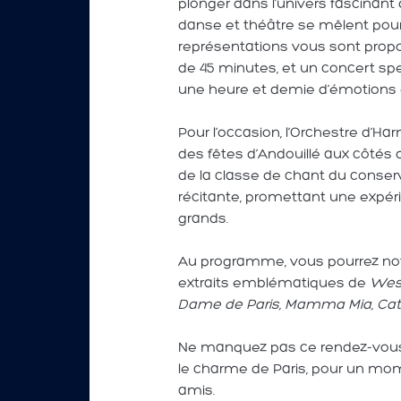
plonger dans l’univers fascinan
danse et théâtre se mêlent pour 
représentations vous sont propo
de 45 minutes, et un concert s
une heure et demie d’émotions e
Pour l’occasion, l’Orchestre d’Ha
des fêtes d’Andouillé aux côtés
de la classe de chant du conser
récitante, promettant une expérie
grands.
Au programme, vous pourrez no
extraits emblématiques de
West
Dame de Paris, Mamma Mia, Cat
Ne manquez pas ce rendez-vous 
le charme de Paris, pour un mo
amis.