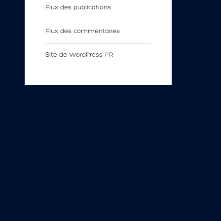
Flux des publications
Flux des commentaires
Site de WordPress-FR