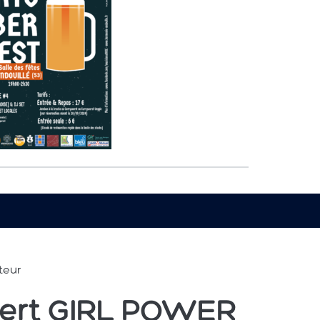
teur
cert GIRL POWER