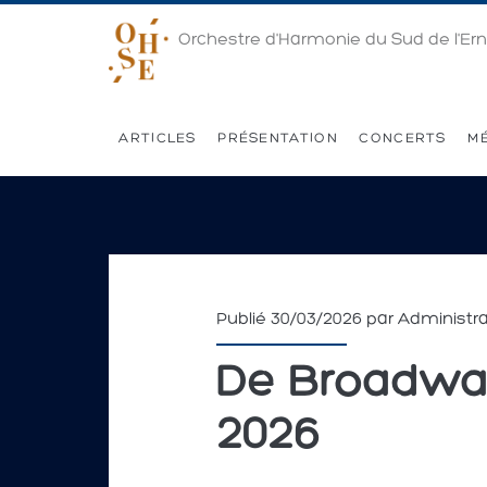
Orchestre d'Harmonie du Sud de l'Er
ARTICLES
PRÉSENTATION
CONCERTS
M
Publié 30/03/2026 par
Administr
De Broadway 
2026