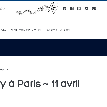
née
ÉDIA
SOUTENEZ NOUS
PARTENAIRES
ateur
à Paris ~ 11 avril