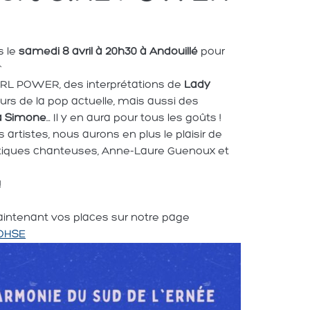
s le
samedi 8 avril à 20h30 à Andouillé
pour
RL POWER, des interprétations de
Lady
rs de la pop actuelle, mais aussi des
a Simone
… Il y en aura pour tous les goûts !
artistes, nous aurons en plus le plaisir de
stiques chanteuses, Anne-Laure Guenoux et
!
aintenant vos places sur notre page
_OHSE