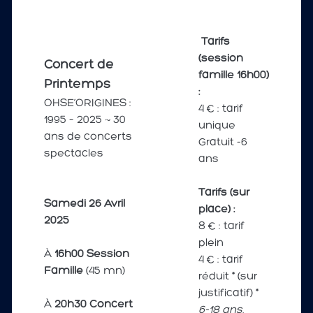
Tarifs
(session
Concert de
famille 16h00)
Printemps
:
OHSE’ORIGINES :
4 € : tarif
1995 – 2025 ~ 30
unique
ans de concerts
Gratuit -6
spectacles
ans
Tarifs (sur
Samedi 26 Avril
place) :
2025
8 € : tarif
plein
À
16h00 Session
4 € : tarif
Famille
(45 mn)
réduit * (sur
justificatif) *
À
20h30 Concert
6-18 ans,